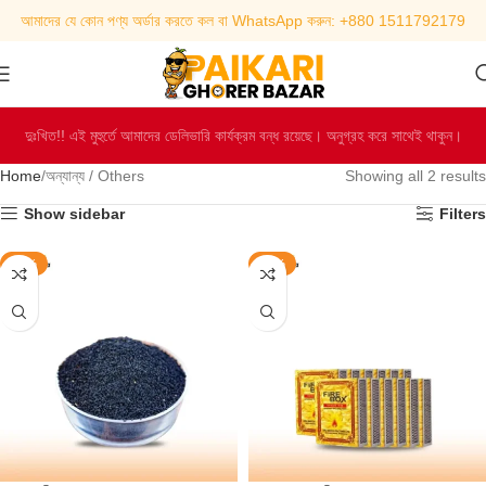
আমাদের যে কোন পণ্য অর্ডার করতে কল বা WhatsApp করুন: +880 1511792179
দুঃখিত!! এই মুহুর্তে আমাদের ডেলিভারি কার্যক্রম বন্ধ রয়েছে। অনুগ্রহ করে সাথেই থাকুন।
Home
অন্যান্য / Others
Showing all 2 results
Show sidebar
Filters
-32%
-44%