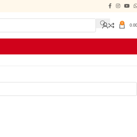
0
0.0