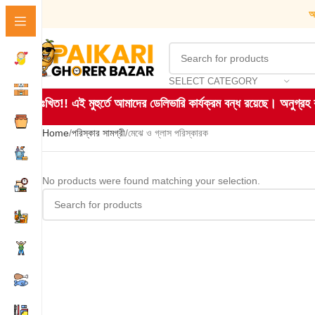
আ
SELECT CATEGORY
দুঃখিত!! এই মুহুর্তে আমাদের ডেলিভারি কার্যক্রম বন্ধ রয়েছে। অনুগ্র
Home
পরিস্কার সামগ্রী
মেঝে ও গ্লাস পরিস্কারক
No products were found matching your selection.