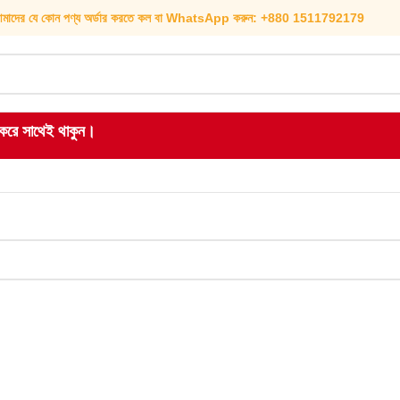
মাদের যে কোন পণ্য অর্ডার করতে কল বা WhatsApp করুন: +880 1511792179
হ করে সাথেই থাকুন।