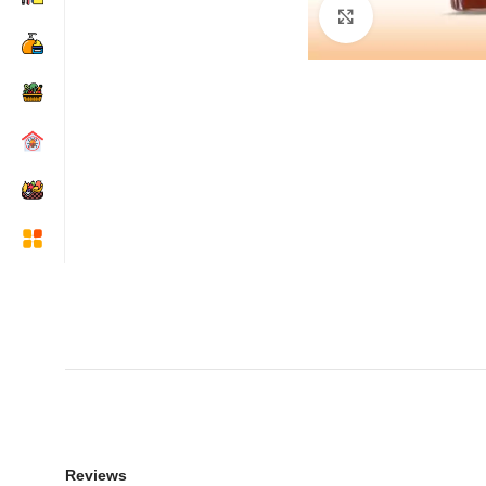
Click to enlarge
Reviews