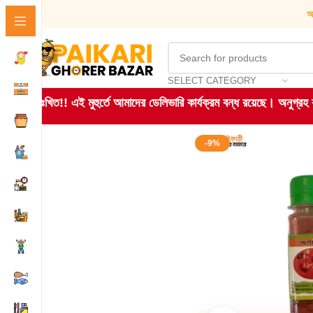
আ
SELECT CATEGORY
দুঃখিত!! এই মুহুর্তে আমাদের ডেলিভারি কার্যক্রম বন্ধ রয়েছে। অনুগ্র
-9%