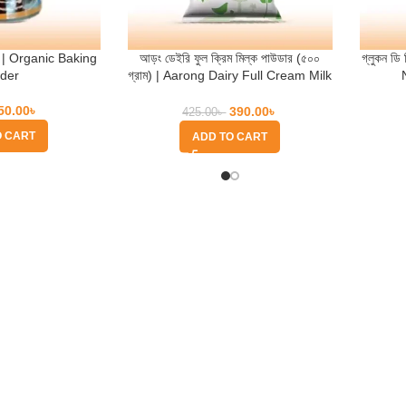
ার | Organic Baking
আড়ং ডেইরি ফুল ক্রিম মিল্ক পাউডার (৫০০
গ্লুকন ডি
der
গ্রাম) | Aarong Dairy Full Cream Milk
Powder (500 gm)
50.00
৳
390.00
৳
425.00
৳
O CART
ADD TO CART