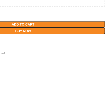
ADD TO CART
BUY NOW
now!