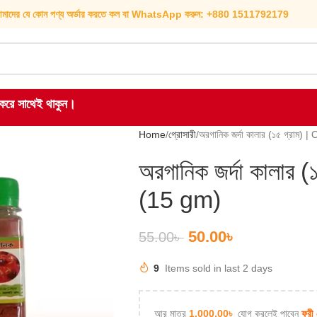
মাদের যে কোন পণ্য অর্ডার করতে কল বা WhatsApp করুন: +880 1511792179
হ করে সাথেই থাকুন।
Home
গ্রোসারী
অরগানিক জর্দা কালার (১৫ গ্রাম
অরগানিক জর্দা কালার
(15 gm)
50.00
৳
55.00
৳
9
Items sold in last 2 days
আর মাত্র
1,000.00
৳
যোগ করলেই পাবেন
ফ্রী