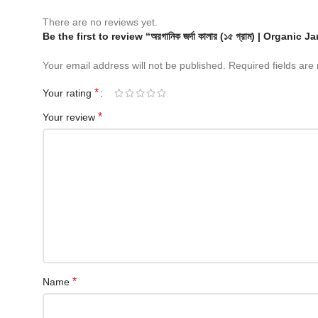
There are no reviews yet.
Be the first to review “অরগানিক জর্দা কালার (১৫ গ্রাম) | Organic
Your email address will not be published.
Required fields ar
*
Your rating
*
Your review
*
Name