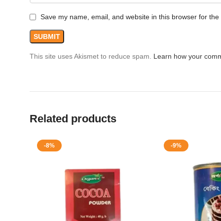
Save my name, email, and website in this browser for the
This site uses Akismet to reduce spam.
Learn how your comm
Related products
-8%
-9%