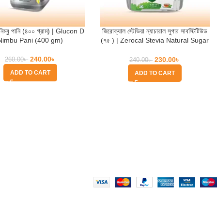
 নিম্বু পানি (৪০০ গ্রাম) | Glucon D
জিরোক্যাল স্টেভিয়া ন্যাচারাল সুগার সাবস্টিটিউড
Nimbu Pani (400 gm)
(৭৫ ) | Zerocal Stevia Natural Sugar
Substitute
240.00
৳
230.00
৳
260.00
৳
240.00
৳
ADD TO CART
ADD TO CART