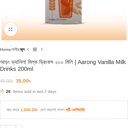
Click to enlarge
Home
পানীয়
জুস
আড়ং ভ্যানিলা মিল্ক ড্রিংকস ২০০ মিলি | Aarong Vanilla Milk
Drinks 200ml
35.00
৳
40.00
৳
26
Items sold in last 2 days
আর মাত্র
1,000.00
৳
যোগ করলেই পাবেন
ফ্রী ডেলিভারি!