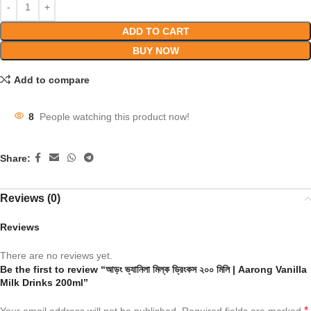
ADD TO CART
BUY NOW
Add to compare
8
People watching this product now!
Share:
Reviews (0)
Reviews
There are no reviews yet.
Be the first to review “আড়ং ভ্যানিলা মিল্ক ড্রিংকস ২০০ মিলি | Aarong Vanilla
Milk Drinks 200ml”
*