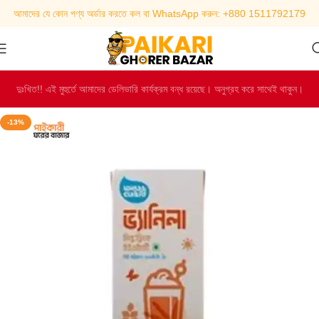
আমাদের যে কোন পণ্য অর্ডার করতে কল বা WhatsApp করুন: +880 1511792179
দুঃখিত!! এই মুহুর্তে আমাদের ডেলিভারি কার্যক্রম বন্ধ রয়েছে। অনুগ্রহ করে সাথেই থাকুন।
-13%