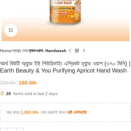
Click to enlarge
Home
স্বাস্থ্য সেবা
হ্যাডওয়াস- Handwash
আর্থ বিউটি অ্যান্ড ইউ পিউরিফাইং এপ্রিকট হ্যান্ড ওয়াশ (৩৭০ মিলি) |
Earth Beauty & You Purifying Apricot Hand Wash
180.00
৳
230.00
৳
20
Items sold in last 2 days
আর মাত্র
1,000.00
৳
যোগ করলেই পাবেন
ফ্রী ডেলিভারি!