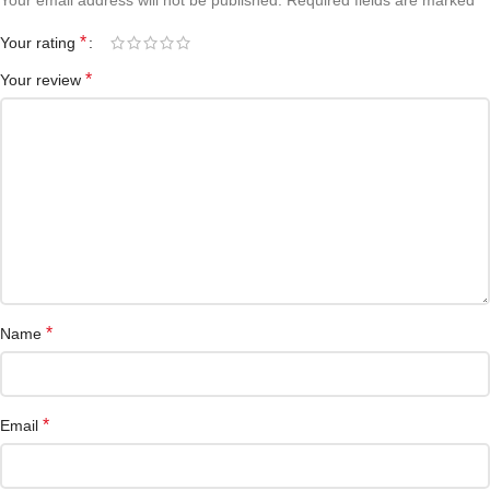
Your email address will not be published.
Required fields are marked
*
Your rating
*
Your review
*
Name
*
Email