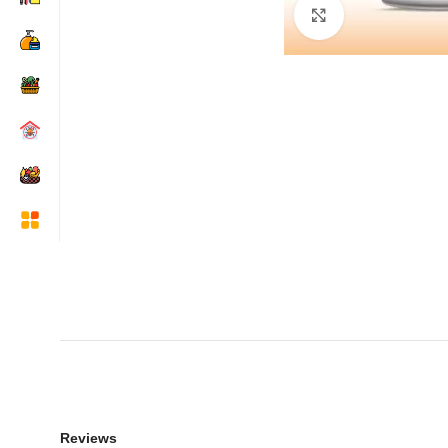
Click to enlarge
Reviews