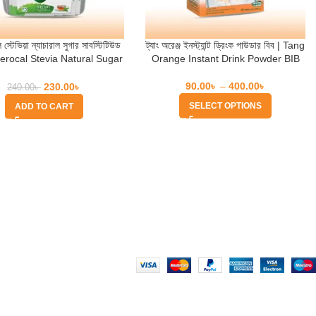
 স্টেভিয়া ন্যাচারাল সুগার সাবস্টিটিউড
ট্যাং অরেঞ্জ ইনস্ট্যান্ট ড্রিংক পাউডার বিব | Tang
 Zerocal Stevia Natural Sugar
Orange Instant Drink Powder BIB
Substitute
90.00
৳
–
400.00
৳
230.00
৳
240.00
৳
SELECT OPTIONS
ADD TO CART