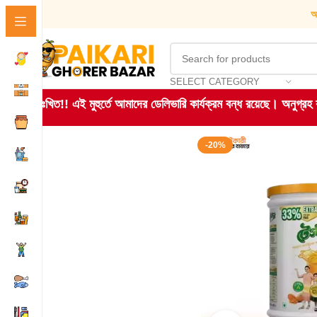
আ
SELECT CATEGORY
দুঃখিত!! এই মুহুর্তে আমাদের ডেলিভারি কার্যক্রম বন্ধ রয়েছে। অনুগ্র
-20%