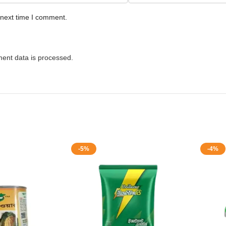
 next time I comment.
ent data is processed.
-5%
-4%