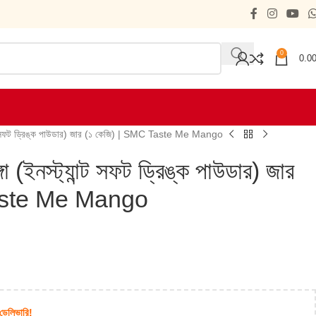
0
0.0
্যান্ট সফট ড্রিঙ্ক পাউডার) জার (১ কেজি) | SMC Taste Me Mango
গো (ইনস্ট্যান্ট সফট ড্রিঙ্ক পাউডার) জার
Taste Me Mango
 ডেলিভারি!