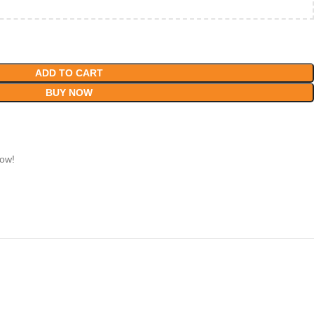
ADD TO CART
BUY NOW
now!