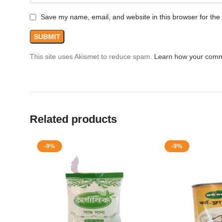
Save my name, email, and website in this browser for the
This site uses Akismet to reduce spam.
Learn how your comm
Related products
-9%
-9%