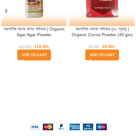
অরগানিক আগর আগর পাউডার | Organic
অরগানিক কোকো পাউডার (৪০ গ্রাম) |
Agar Agar Powder
Organic Cocoa Powder (40 gm)
110.00
৳
60.00
৳
120.00
৳
65.00
৳
ADD TO CART
ADD TO CART
Quick Help
Based on
WoodMart
theme
2025
WooCommerce Themes
.