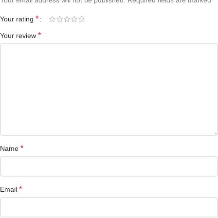
Your email address will not be published.
Required fields are marked
*
Your rating
*
Your review
*
Name
*
Email