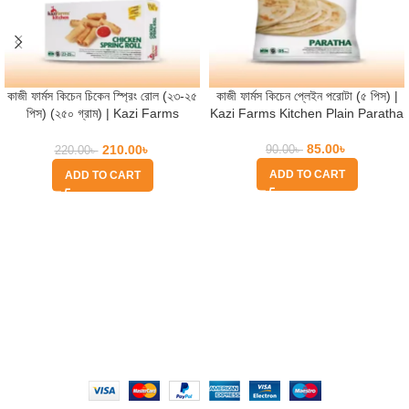
কাজী ফার্মস কিচেন চিকেন স্প্রিং রোল (২৩-২৫
কাজী ফার্মস কিচেন প্লেইন পরোটা (৫ পিস) |
পিস) (২৫০ গ্রাম) | Kazi Farms
Kazi Farms Kitchen Plain Paratha
Kitchen Chicken Spring Roll
85.00
৳
210.00
৳
90.00
৳
220.00
৳
ADD TO CART
ADD TO CART
Quick Help
Based on
WoodMart
theme
2025
WooCommerce Themes
.