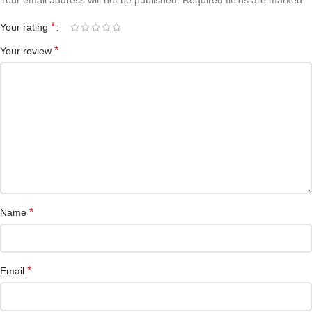
Your email address will not be published.
Required fields are marked
*
Your rating
*
Your review
*
Name
*
Email