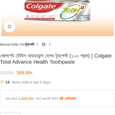
Click to enlarge
Home
স্বাস্থ্য সেবা
টুথপেস্ট
কোলগেট টোটাল অ্যাডভান্স হেলথ টুথপেস্ট (১২০ গ্রাম) | Colgate
Total Advance Health Toothpaste
305.00
৳
320.00
৳
13
Items sold in last 2 days
আর মাত্র
1,000.00
৳
যোগ করলেই পাবেন
ফ্রী ডেলিভারি!