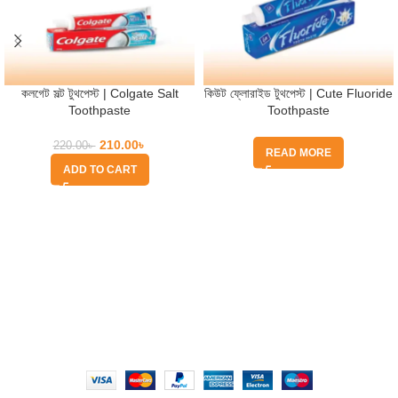
কলগেট সল্ট টুথপেস্ট | Colgate Salt
কিউট ফ্লোরাইড টুথপেস্ট | Cute Fluoride
Toothpaste
Toothpaste
210.00
৳
220.00
৳
READ MORE
ADD TO CART
Quick Help
Based on
WoodMart
theme
2025
WooCommerce Themes
.