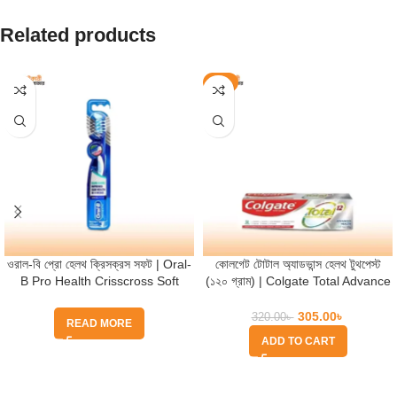
Related products
-5%
ওরাল-বি প্রো হেলথ ক্রিসক্রস সফট | Oral-
কোলগেট টোটাল অ্যাডভান্স হেলথ টুথপেস্ট
B Pro Health Crisscross Soft
(১২০ গ্রাম) | Colgate Total Advance
Health Toothpaste
305.00
৳
320.00
৳
READ MORE
ADD TO CART