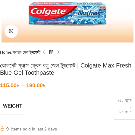
Click to enlarge
Home
স্বাস্থ্য সেবা
টুথপেস্ট
কোলগেট ম্যাক্স ফ্রেশ ব্লু জেল টুথপেস্ট | Colgate Max Fresh
Blue Gel Toothpaste
115.00
৳
–
190.00
৳
১৫০ গ্রাম
WEIGHT
,
৮০ গ্রাম
9
Items sold in last 2 days