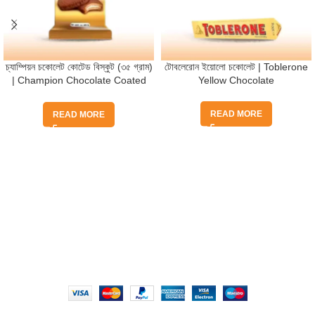
চ্যাম্পিয়ন চকোলেট কোটেড বিস্কুট (৩৫ গ্রাম)
টোবলেরোন ইয়োলো চকোলেট | Toblerone
| Champion Chocolate Coated
Yellow Chocolate
Biscuit (35gm)
READ MORE
READ MORE
Quick Help
Based on
WoodMart
theme
2025
WooCommerce Themes
.