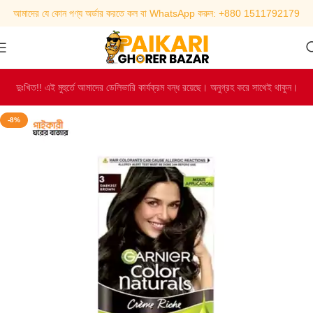
আমাদের যে কোন পণ্য অর্ডার করতে কল বা WhatsApp করুন: +880 1511792179
দুঃখিত!! এই মুহুর্তে আমাদের ডেলিভারি কার্যক্রম বন্ধ রয়েছে। অনুগ্রহ করে সাথেই থাকুন।
-8%