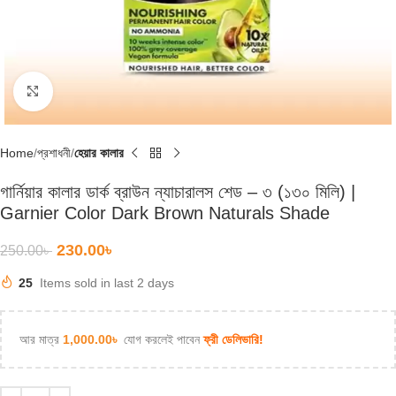
Click to enlarge
Home
প্রশাধনী
হেয়ার কালার
গার্নিয়ার কালার ডার্ক ব্রাউন ন্যাচারালস শেড – ৩ (১৩০ মিলি) |
Garnier Color Dark Brown Naturals Shade
230.00
৳
250.00
৳
25
Items sold in last 2 days
আর মাত্র
1,000.00
৳
যোগ করলেই পাবেন
ফ্রী ডেলিভারি!