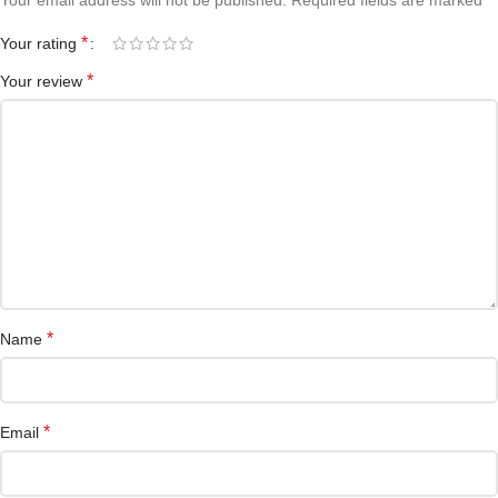
Your email address will not be published.
Required fields are marked
*
Your rating
*
Your review
*
Name
*
Email