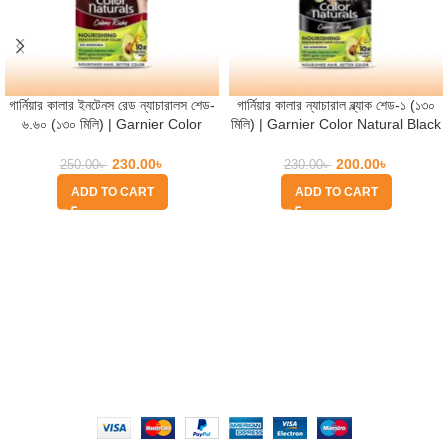
গার্নিয়ার কালার ইনটেনস রেড ন্যাচারালস শেড-
গার্নিয়ার কালার ন্যাচারাল ব্ল্যাক শেড-১ (১৩০
৬.৬০ (১৩০ মিলি) | Garnier Color
মিলি) | Garnier Color Natural Black
Intense Red Naturals Shade
Shade-1 (130ml)
230.00
৳
200.00
৳
250.00
৳
230.00
৳
ADD TO CART
ADD TO CART
Quick Help
Based on
WoodMart
theme
2025
WooCommerce Themes
.