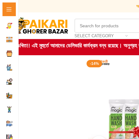
আ
SELECT CATEGORY
দুঃখিত!! এই মুহুর্তে আমাদের ডেলিভারি কার্যক্রম বন্ধ রয়েছে। অনুগ্র
-14%