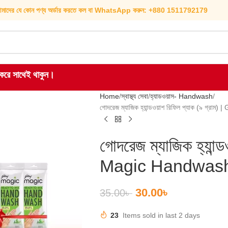
মাদের যে কোন পণ্য অর্ডার করতে কল বা WhatsApp করুন: +880 1511792179
হ করে সাথেই থাকুন।
Home
স্বাস্থ্য সেবা
হ্যাডওয়াস- Handwash
গোদরেজ ম্যাজিক হ্যান্ডওয়াশ রিফিল প্যাক (৯ গ
গোদরেজ ম্যাজিক হ্যান্
Magic Handwash 
30.00
৳
35.00
৳
23
Items sold in last 2 days