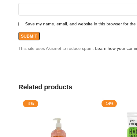
Save my name, email, and website in this browser for the
This site uses Akismet to reduce spam.
Learn how your comm
Related products
-5%
-14%