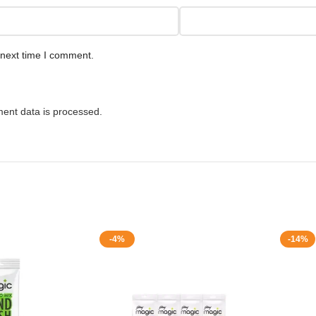
 next time I comment.
ent data is processed.
-4%
-14%