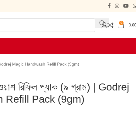
0
0.0
্রাম) | Godrej Magic Handwash Refill Pack (9gm)
ডওয়াশ রিফিল প্যাক (৯ গ্রাম) | Godrej
Refill Pack (9gm)