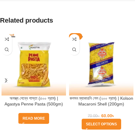
Related products
-14%
অগস্ত্য পেন্নে পাস্তা (৫০০ গ্রাম) |
কলসন ম্যাকারনি শেল (২০০ গ্রাম) | Kolson
Agastya Penne Pasta (500gm)
Macaroni Shell (200gm)
60.00
৳
70.00
৳
READ MORE
SELECT OPTIONS