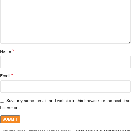
*
Name
*
Email
Save my name, email, and website in this browser for the next time
I comment.
This site uses Akismet to reduce spam.
Learn how your comment data