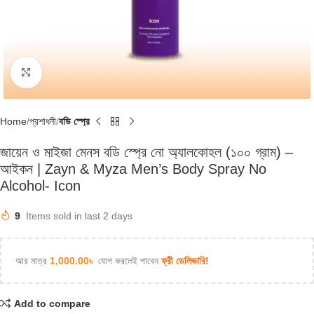
Click to enlarge
Home
প্রশাধনী
বডি স্প্রে
জায়েন ও মাইজা মেনস বডি স্প্রে নো অ্যালকোহল (১০০ গ্রাম) –
আইকন | Zayn & Myza Men’s Body Spray No
Alcohol- Icon
9
Items sold in last 2 days
আর মাত্র
1,000.00
৳
যোগ করলেই পাবেন
ফ্রী ডেলিভারি!
Add to compare