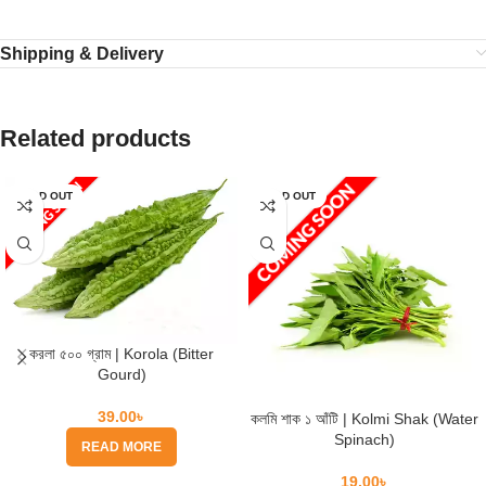
Shipping & Delivery
Related products
SOLD OUT
SOLD OUT
করলা ৫০০ গ্রাম | Korola (Bitter
Gourd)
39.00
৳
কলমি শাক ১ আঁটি | Kolmi Shak (Water
Spinach)
READ MORE
19.00
৳