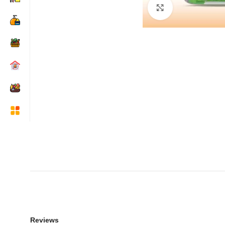
Click to enlarge
Reviews