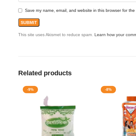
Save my name, email, and website in this browser for the
This site uses Akismet to reduce spam.
Learn how your comm
Related products
-9%
-8%