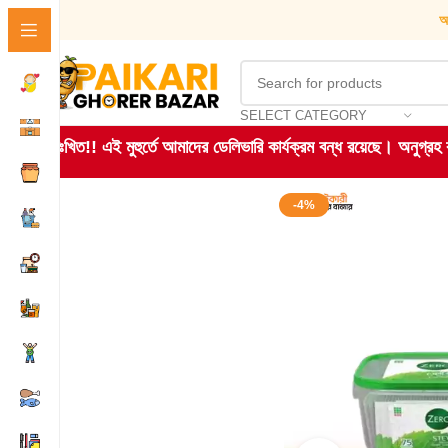
আ
SELECT CATEGORY
দুঃখিত!! এই মুহুর্তে আমাদের ডেলিভারি কার্যক্রম বন্ধ রয়েছে। অনুগ্র
-4%