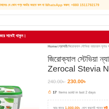
মাদের যে কোন পণ্য অর্ডার করতে কল বা WhatsApp করুন: +880 1511792179
হ করে সাথেই থাকুন।
Home
গ্রোসারী
জিরোক্যাল স্টেভিয়া ন্যাচারাল স
জিরোক্যাল স্টেভিয়া ন্য
Zerocal Stevia N
230.00
৳
240.00
৳
17
Items sold in last 2 days
আর মাত্র
1,000.00
৳
যোগ করলেই পাবেন
ফ্রী