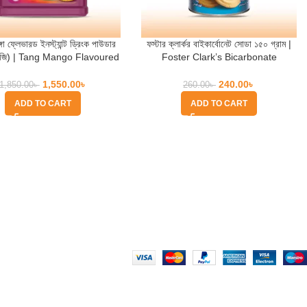
ঙ্গো ফ্লেভারড ইনস্ট্যান্ট ড্রিংক পাউডার
ফস্টার ক্লার্কর বাইকার্বোনেট সোডা ১৫০ গ্রাম |
কেজি) | Tang Mango Flavoured
Foster Clark’s Bicarbonate
stant Drink Powder Tub
Soda150 gm
1,550.00
৳
240.00
৳
1,850.00
৳
260.00
৳
ADD TO CART
ADD TO CART