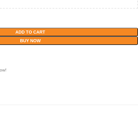
ADD TO CART
BUY NOW
now!