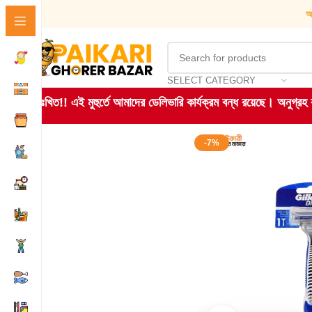
আ
SELECT CATEGORY
দুঃখিত!! এই মুহুর্তে আমাদের ডেলিভারি কার্যক্রম বন্ধ রয়েছে। অনুগ্র
-7%