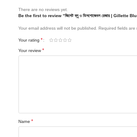
There are no reviews yet.
Be the first to review “জিলেট ব্লু ৩ ডিসপোজেবল রেজার | Gillette
Your email address will not be published.
Required fields ar
*
Your rating
*
Your review
*
Name