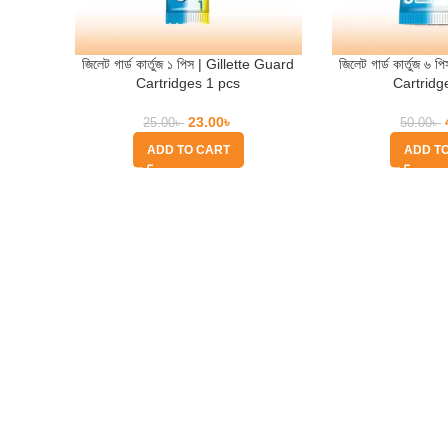
জিলেট গার্ড কার্তুজ ১ পিস | Gillette Guard
জিলেট গার্ড কার্তুজ ৬
Cartridges 1 pcs
Cartridg
23.00
৳
25.00
৳
50.00
৳
ADD TO CART
ADD T
Quick Help
Based on
WoodMart
theme
2025
WooCommerce Themes
.