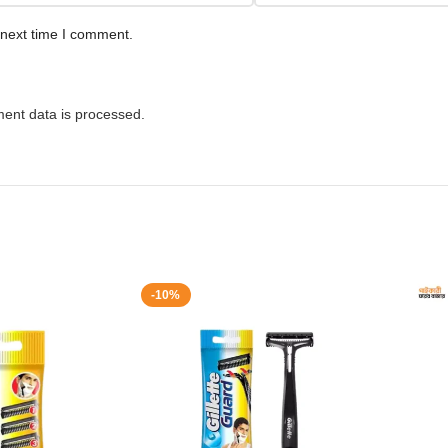
 next time I comment.
ent data is processed.
-10%