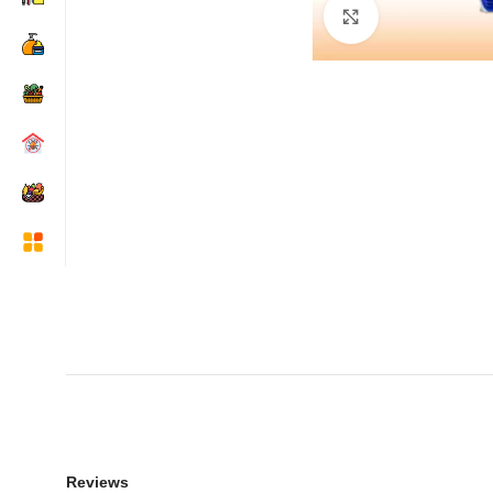
Click to enlarge
Reviews