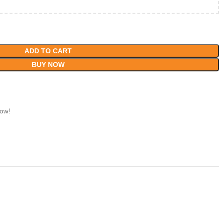
ADD TO CART
BUY NOW
now!