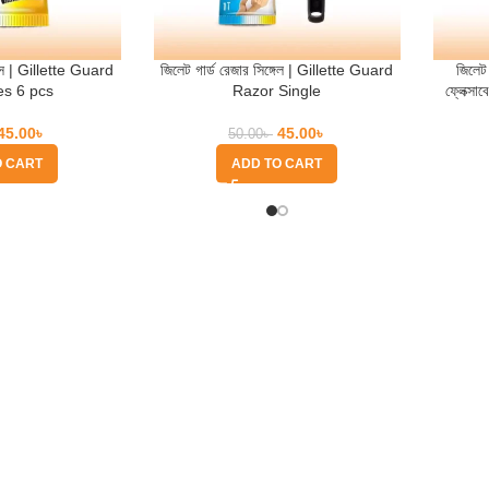
 পিস | Gillette Guard
জিলেট গার্ড রেজার সিঙ্গেল | Gillette Guard
জিলেট 
es 6 pcs
Razor Single
ফ্লেক্স
Men
45.00
৳
45.00
৳
50.00
৳
O CART
ADD TO CART