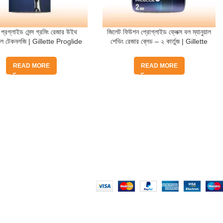
প্রগ্লাইড মেন্স গ্রমিং রেজার উইথ
জিলেট ফিউশন প্রোগ্লাইড ফ্লেক্স বল ম্যানুয়াল
াবেল টেকনলজি | Gillette Proglide
শেভিং রেজার ব্লেড – ২ কার্তুজ | Gillette
’s Grooming Razor With
Fusion Proglide Flex Ball Manual
Flexible Technology
Shaving Razor Blades
READ MORE
READ MORE