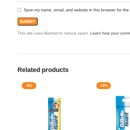
Save my name, email, and website in this browser for the
This site uses Akismet to reduce spam.
Learn how your comm
Related products
-8%
-10%