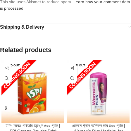
This site uses Akismet to reduce spam.
Learn how your comment data
is processed.
Shipping & Delivery
Related products
SOLD OUT
SOLD OUT
ইস্পি অরেঞ্জ পাউডার ড্রিঙ্ক ৫০০ গ্রাম |
ওমেন’স প্লাস হরলিকস জার ৪০০ গ্রাম |
ISPI Orange Powder Drink
Women’s Plus Horlicks Jar