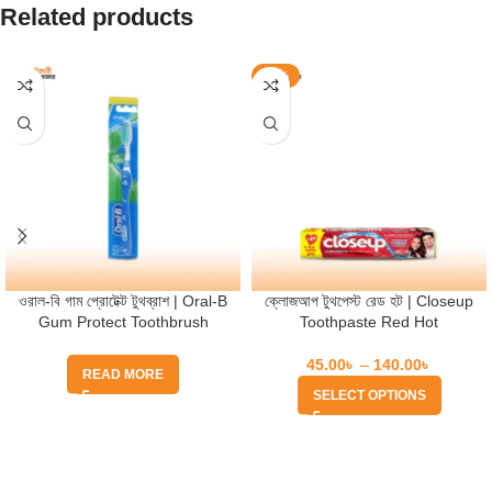
Related products
-10%
ওরাল-বি গাম প্রোটেক্ট টুথব্রাশ | Oral-B
ক্লোজআপ টুথপেস্ট রেড হট | Closeup
Gum Protect Toothbrush
Toothpaste Red Hot
45.00
৳
–
140.00
৳
READ MORE
SELECT OPTIONS