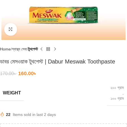
Click to enlarge
Home
স্বাস্থ্য সেবা
টুথপেস্ট
ডাবর মেসওয়াক টুথপেস্ট | Dabur Meswak Toothpaste
160.00
৳
170.00
৳
২০০ গ্রাম
WEIGHT
,
১০০ গ্রাম
22
Items sold in last 2 days