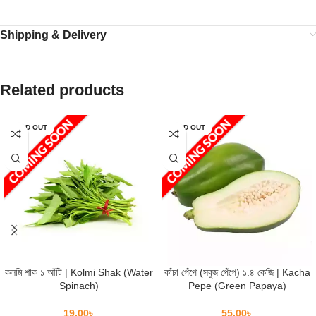
Shipping & Delivery
Related products
SOLD OUT
SOLD OUT
কলমি শাক ১ আঁটি | Kolmi Shak (Water
কাঁচা পেঁপে (সবুজ পেঁপে) ১.৪ কেজি | Kacha
Spinach)
Pepe (Green Papaya)
19.00
৳
55.00
৳