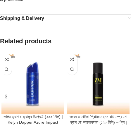
Shipping & Delivery
Related products
কেলিন ড্যাপার অ্যাজুর ইমপ্যাক্ট (২০০ মিলি) |
জয়েন ও মাইজা প্রিমিয়াম মেন্স বডি স্প্রে নো
Kelyn Dapper Azure Impact
গ্যাস নো অ্যালকোহল (১২০ মিলি) – গ্লি |
(200ml)
Zayn & Myza Premium Men’s