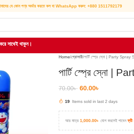
মাদের যে কোন পণ্য অর্ডার করতে কল বা WhatsApp করুন: +880 1511792179
হ করে সাথেই থাকুন।
Home
গ্রোসারী
পার্টি স্প্রে স্নো | Party Spra
পার্টি স্প্রে স্নো |
60.00
৳
70.00
৳
19
Items sold in last 2 days
আর মাত্র
1,000.00
৳
যোগ করলেই পাবেন
ফ্রী