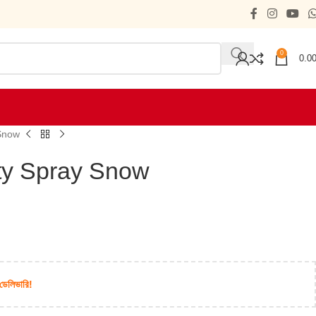
0
0.0
y Snow
 Party Spray Snow
 ডেলিভারি!