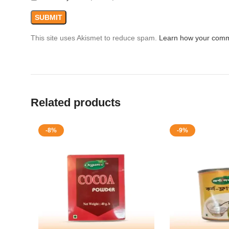
This site uses Akismet to reduce spam.
Learn how your comm
Related products
-8%
-9%