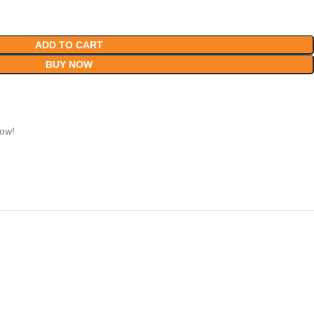
ADD TO CART
BUY NOW
now!