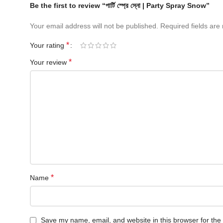
Be the first to review “পার্টি স্প্রে স্নো | Party Spray Snow”
Your email address will not be published.
Required fields ar
*
Your rating
*
Your review
*
Name
Save my name, email, and website in this browser for the