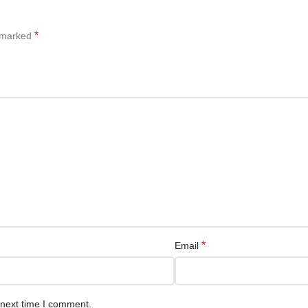
*
e marked
*
Email
 next time I comment.