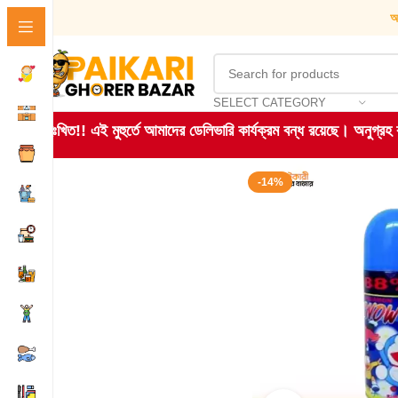
আ
SELECT CATEGORY
দুঃখিত!! এই মুহুর্তে আমাদের ডেলিভারি কার্যক্রম বন্ধ রয়েছে। অনুগ্র
-14%