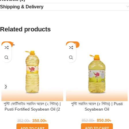
Shipping & Delivery
Related products
-1%
SALE
পুস্টি ফোর্টিফাইড সয়াবিন অয়েল (২ লিটার) |
পুস্টি সয়াবিন অয়েল (৫ লিটার) | Pusti
Pusti Fortified Soyabean Oil (2
Soyabean Oil
Ltr)
850.00
৳
350.00
৳
852.00
৳
352.00
৳
ADD TO CART
ADD TO CART