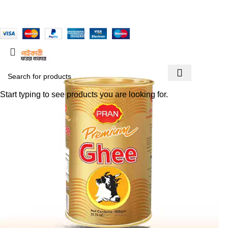
Based on
WoodMart
theme
2025
WooCommerce Themes
.
Start typing to see products you are looking for.