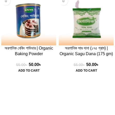
অরগানিক বেকিং পাউডার | Organic
অরগানিক সাগু দানা (১৭৫ গ্রাম) |
Baking Powder
Organic Sagu Dana (175 gm)
50.00
৳
50.00
৳
55.00
৳
55.00
৳
ADD TO CART
ADD TO CART
Quick Help