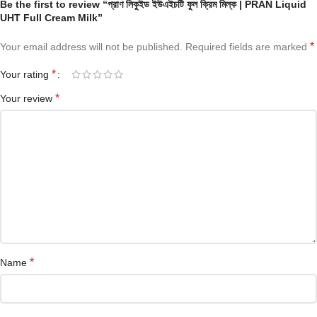
Be the first to review “প্রাণ লিকুইড ইউএইচটি ফুল ক্রিম মিল্ক | PRAN Liquid
UHT Full Cream Milk”
*
Your email address will not be published.
Required fields are marked
*
Your rating
*
Your review
*
Name