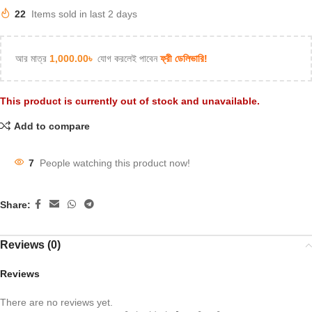
22
Items sold in last 2 days
আর মাত্র
1,000.00
৳
যোগ করলেই পাবেন
ফ্রী ডেলিভারি!
This product is currently out of stock and unavailable.
Add to compare
7
People watching this product now!
Share:
Reviews (0)
Reviews
There are no reviews yet.