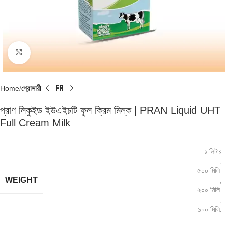
Click to enlarge
Home
গ্রোসারী
প্রাণ লিকুইড ইউএইচটি ফুল ক্রিম মিল্ক | PRAN Liquid UHT
Full Cream Milk
১ লিটার
,
৫০০ মিলি.
WEIGHT
,
২০০ মিলি.
,
১০০ মিলি.