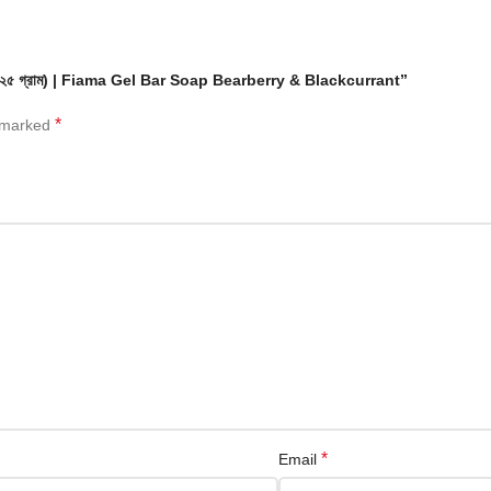
কারেন্ট (১২৫ গ্রাম) | Fiama Gel Bar Soap Bearberry & Blackcurrant”
*
e marked
*
Email