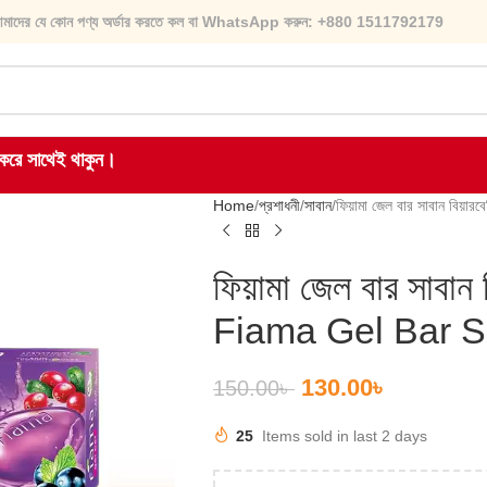
মাদের যে কোন পণ্য অর্ডার করতে কল বা WhatsApp করুন: +880 1511792179
হ করে সাথেই থাকুন।
Home
প্রশাধনী
সাবান
ফিয়ামা জেল বার সাবান বিয়া
ফিয়ামা জেল বার সাবান বি
Fiama Gel Bar S
130.00
৳
150.00
৳
25
Items sold in last 2 days