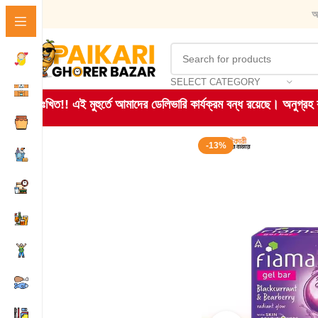
আ
SELECT CATEGORY
দুঃখিত!! এই মুহুর্তে আমাদের ডেলিভারি কার্যক্রম বন্ধ রয়েছে। অনুগ্র
-13%