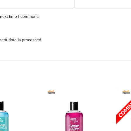
 next time I comment.
ent data is processed.