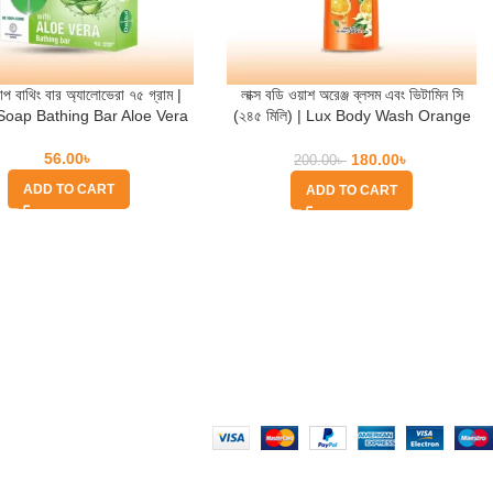
প বাথিং বার অ্যালোভেরা ৭৫ গ্রাম |
লাক্স বডি ওয়াশ অরেঞ্জ ব্লসম এবং ভিটামিন সি
 Soap Bathing Bar Aloe Vera
(২৪৫ মিলি) | Lux Body Wash Orange
Blossom & Vitamin C
56.00
৳
180.00
৳
200.00
৳
ADD TO CART
ADD TO CART