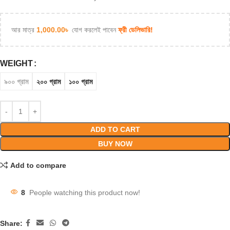
আর মাত্র
1,000.00
৳
যোগ করলেই পাবেন
ফ্রী ডেলিভারি!
WEIGHT
৯০০ গ্রাম
২০০ গ্রাম
১০০ গ্রাম
ADD TO CART
BUY NOW
Add to compare
8
People watching this product now!
Share: