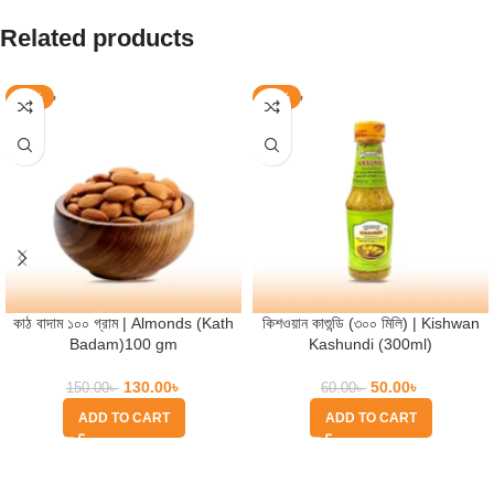
Related products
-13%
-17%
কাঠ বাদাম ১০০ গ্রাম | Almonds (Kath
কিশওয়ান কাশুন্ডি (৩০০ মিলি) | Kishwan
Badam)100 gm
Kashundi (300ml)
130.00
৳
50.00
৳
150.00
৳
60.00
৳
ADD TO CART
ADD TO CART