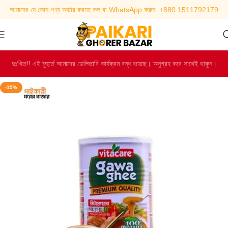
আমাদের যে কোন পণ্য অর্ডার করতে কল বা WhatsApp করুন: +880 1511792179
দুঃখিত!! এই মুহুর্তে আমাদের ডেলিভারি কার্যক্রম বন্ধ রয়েছে। অনুগ্রহ করে সাথেই থাকুন।
-15%