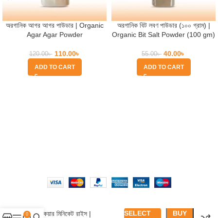
অরগানিক আগর আগর পাউডার | Organic
অরগানিক বিট লবণ পাউডার (১০০ গ্রাম) |
Agar Agar Powder
Organic Bit Salt Powder (100 gm)
110.00
৳
40.00
৳
120.00
৳
55.00
৳
ADD TO CART
ADD TO CART
Quick Help
Based on
WoodMart
theme
2025
WooCommerce Themes
.
SELECT
BUY
ভিটাকেয়ার মিনিকেট রাইস |
0