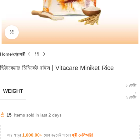
Click to enlarge
Home
গ্রোসারী
ভিটাকেয়ার মিনিকেট রাইস | Vitacare Miniket Rice
৫ কেজি
WEIGHT
,
২ কেজি
15
Items sold in last 2 days
আর মাত্র
1,000.00
৳
যোগ করলেই পাবেন
ফ্রী ডেলিভারি!