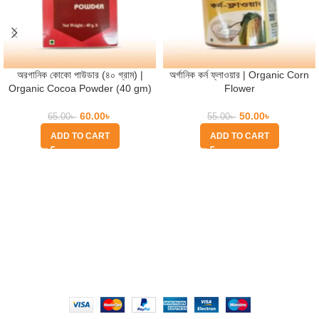
অরগানিক কোকো পাউডার (৪০ গ্রাম) |
অর্গানিক কর্ন ফ্লাওয়ার | Organic Corn
Organic Cocoa Powder (40 gm)
Flower
60.00
৳
50.00
৳
65.00
৳
55.00
৳
ADD TO CART
ADD TO CART
Quick Help
Based on
WoodMart
theme
2025
WooCommerce Themes
.