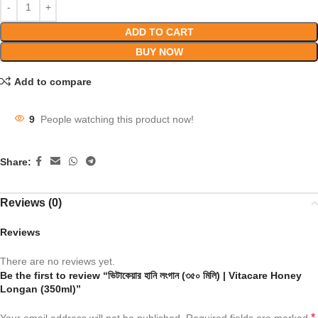
ADD TO CART
BUY NOW
Add to compare
9
People watching this product now!
Share:
Reviews (0)
Reviews
There are no reviews yet.
Be the first to review “ভিটাকেয়ার হানি লংগান (৩৫০ মিলি) | Vitacare Honey
Longan (350ml)”
*