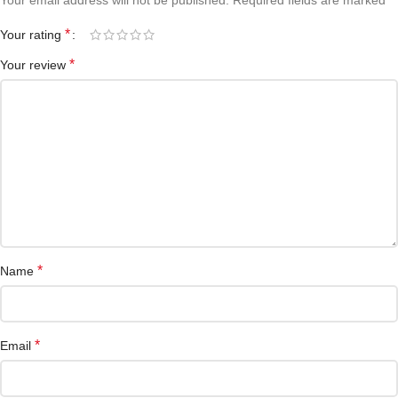
Your email address will not be published.
Required fields are marked
*
Your rating
*
Your review
*
Name
*
Email