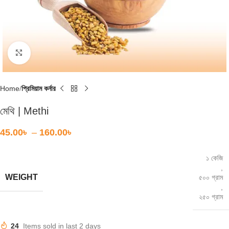
Click to enlarge
Home
প্রিমিয়াম কর্নার
মেথি | Methi
45.00
৳
–
160.00
৳
১ কেজি
,
WEIGHT
৫০০ গ্রাম
,
২৫০ গ্রাম
24
Items sold in last 2 days