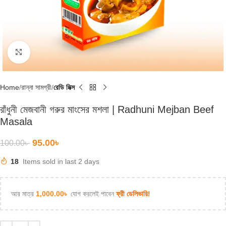
Click to enlarge
Home
রান্না সামগ্রী
রেডি মিক্স
রাঁধুনী মেজবানী গরুর মাংসের মশলা | Radhuni Mejban Beef
Masala
95.00
৳
100.00
৳
18
Items sold in last 2 days
আর মাত্র
1,000.00
৳
যোগ করলেই পাবেন
ফ্রী ডেলিভারি!