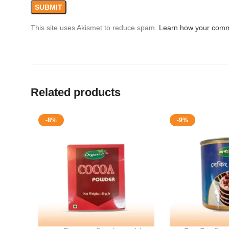
This site uses Akismet to reduce spam.
Learn how your comm
Related products
-8%
-9%