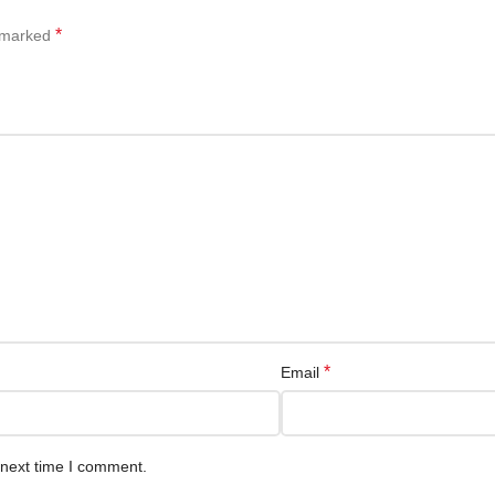
*
e marked
*
Email
 next time I comment.