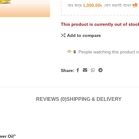
আর মাত্র
1,000.00
৳
যোগ করলেই পাবেন
ফ্রী
This product is currently out of stoc
Add to compare
6
People watching this product 
Share:
REVIEWS (0)
SHIPPING & DELIVERY
ower Oil”