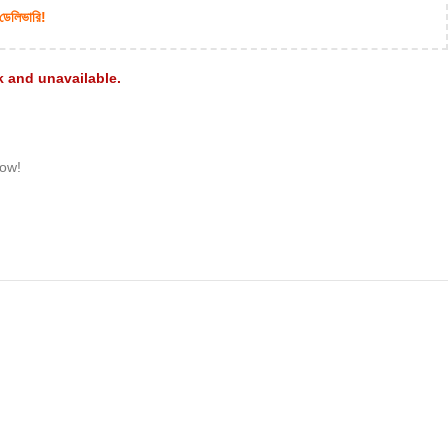
 ডেলিভারি!
k and unavailable.
now!