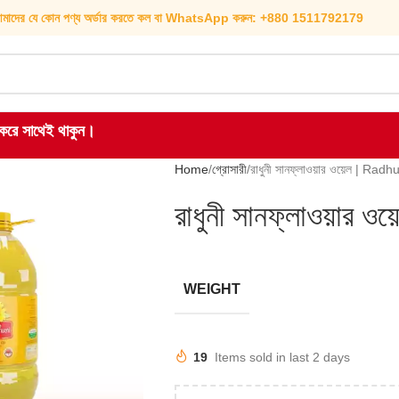
মাদের যে কোন পণ্য অর্ডার করতে কল বা WhatsApp করুন: +880 1511792179
হ করে সাথেই থাকুন।
Home
গ্রোসারী
রাধুনী সানফ্লাওয়ার ওয়েল | Rad
রাধুনী সানফ্লাওয়ার
WEIGHT
19
Items sold in last 2 days