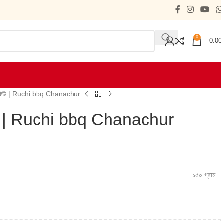
0
0.0
-বি-কিউ | Ruchi bbq Chanachur
ি-কিউ | Ruchi bbq Chanachur
১৫০ গ্রাম