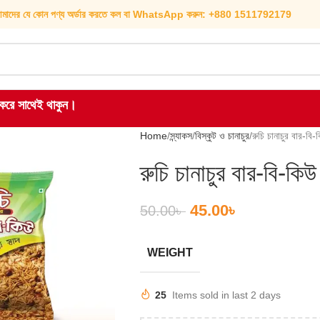
মাদের যে কোন পণ্য অর্ডার করতে কল বা WhatsApp করুন: +880 1511792179
হ করে সাথেই থাকুন।
Home
স্ন্যাকস
বিস্কুট ও চানাচুর
রুচি চানাচুর বার
রুচি চানাচুর বার-ব
45.00
৳
50.00
৳
WEIGHT
25
Items sold in last 2 days