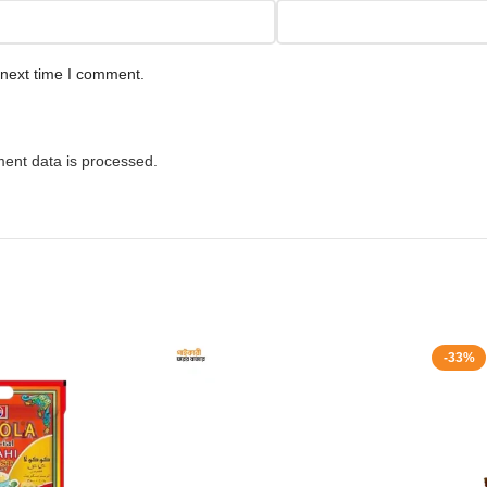
 next time I comment.
ent data is processed.
-33%