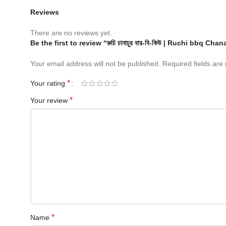
Reviews
There are no reviews yet.
Be the first to review “রুচি চানাচুর বার-বি-কিউ | Ruchi bbq Cha
Your email address will not be published.
Required fields ar
*
Your rating
*
Your review
*
Name