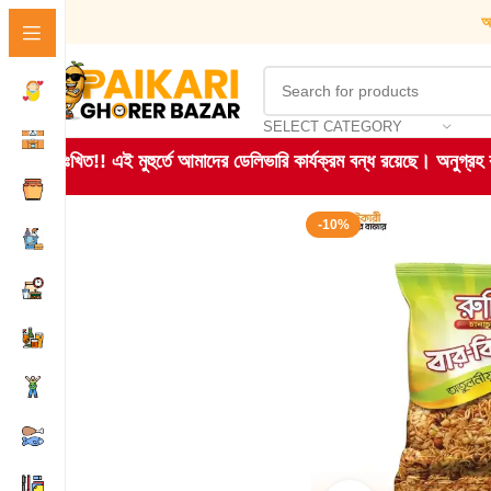
আ
SELECT CATEGORY
দুঃখিত!! এই মুহুর্তে আমাদের ডেলিভারি কার্যক্রম বন্ধ রয়েছে। অনুগ্র
-10%