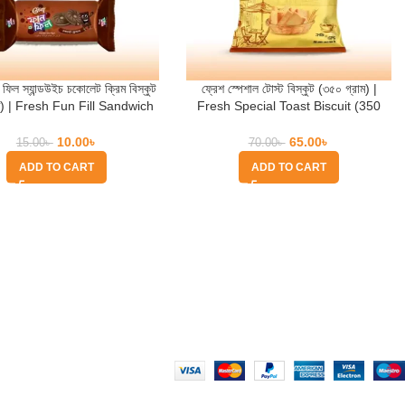
 ফিল স্যান্ডউইচ চকোলেট ক্রিম বিস্কুট
ফ্রেশ স্পেশাল টোস্ট বিস্কুট (৩৫০ গ্রাম) |
াম) | Fresh Fun Fill Sandwich
Fresh Special Toast Biscuit (350
ocolate Cream Biscuit
gm)
10.00
৳
65.00
৳
15.00
৳
70.00
৳
ADD TO CART
ADD TO CART