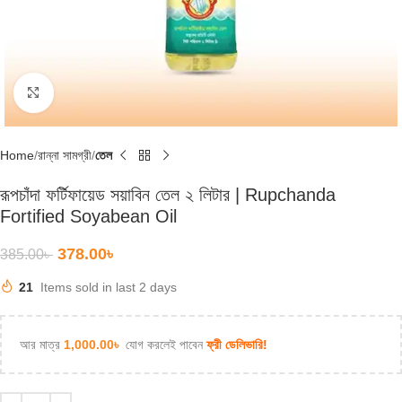
Click to enlarge
Home
রান্না সামগ্রী
তেল
রূপচাঁদা ফর্টিফায়েড সয়াবিন তেল ২ লিটার | Rupchanda
Fortified Soyabean Oil
378.00
৳
385.00
৳
21
Items sold in last 2 days
আর মাত্র
1,000.00
৳
যোগ করলেই পাবেন
ফ্রী ডেলিভারি!