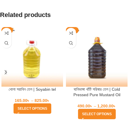
Related products
-8%
-17%
খোলা সয়াবিন তেল | Soyabin tel
ঘানিভাঙ্গা খাঁটি সরিষার তেল | Cold
Pressed Pure Mustard Oil
165.00
৳
–
825.00
৳
490.00
৳
–
1,200.00
৳
SELECT OPTIONS
SELECT OPTIONS