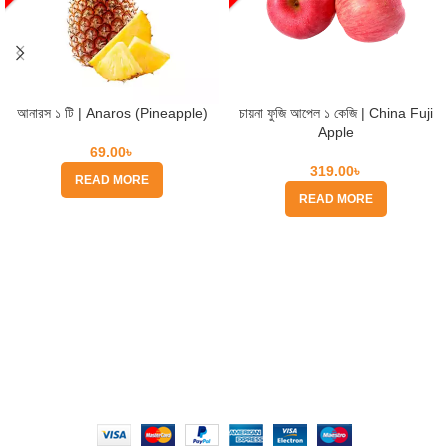
আনারস ১ টি | Anaros (Pineapple)
চায়না ফুজি আপেল ১ কেজি | China Fuji
Apple
69.00
৳
319.00
৳
READ MORE
READ MORE
Quick Help
Based on
WoodMart
theme
2025
WooCommerce Themes
.