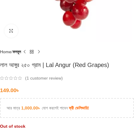
Click to enlarge
Home
ফলমুল
লাল আঙ্গুর ২৫০ গ্রাম | Lal Angur (Red Grapes)
(
1
customer review)
149.00
৳
আর মাত্র
1,000.00
৳
যোগ করলেই পাবেন
ফ্রী ডেলিভারি!
Out of stock