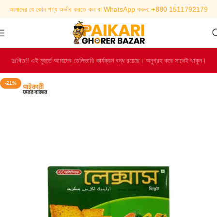
আমাদের যে কোন পণ্য অর্ডার করতে কল বা WhatsApp করুন: +880 1511792179
দুঃখিত!! এই মুহুর্তে আমাদের ডেলিভারি কার্যক্রম বন্ধ রয়েছে। অনুগ্রহ করে সাথেই থাকুন।
-21%