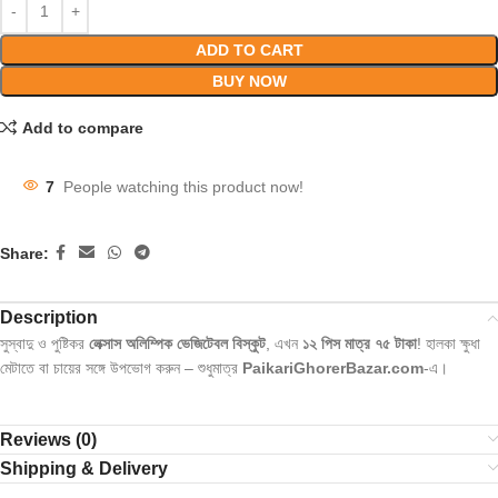
ADD TO CART
BUY NOW
Add to compare
7
People watching this product now!
Share:
Description
সুস্বাদু ও পুষ্টিকর
লেক্সাস অলিম্পিক ভেজিটেবল বিস্কুট
, এখন
১২ পিস মাত্র ৭৫ টাকা
! হালকা ক্ষুধা
মেটাতে বা চায়ের সঙ্গে উপভোগ করুন – শুধুমাত্র
PaikariGhorerBazar.com
-এ।
Reviews (0)
Shipping & Delivery