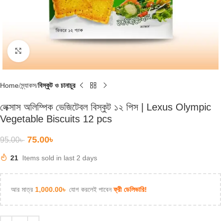
Click to enlarge
Home
স্ন্যাকস
বিস্কুট ও চানাচুর
লেক্সাস অলিম্পিক ভেজিটেবল বিস্কুট ১২ পিস | Lexus Olympic
Vegetable Biscuits 12 pcs
75.00
৳
95.00
৳
21
Items sold in last 2 days
আর মাত্র
1,000.00
৳
যোগ করলেই পাবেন
ফ্রী ডেলিভারি!