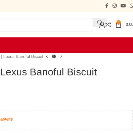
0
0.0
্কুট | Lexus Banoful Biscuit
ুট | Lexus Banoful Biscuit
 ডেলিভারি!