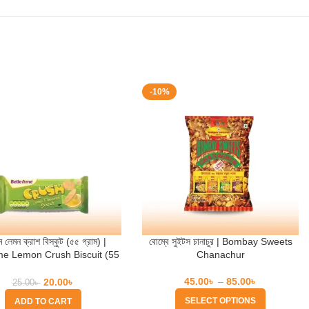
-10%
 লেমন ক্রাশ বিস্কুট (৫৫ গ্রাম) |
বোম্বে সুইটস চানাচুর | Bombay Sweets
me Lemon Crush Biscuit (55
Chanachur
gm)
45.00
৳
–
85.00
৳
20.00
৳
25.00
৳
SELECT OPTIONS
ADD TO CART