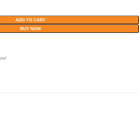
ADD TO CART
BUY NOW
now!