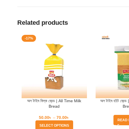
Related products
-17%
অল টাইম মিল্ক ব্রেড | All Time Milk
অল টাইম হইট ব্রেড
Bread
Br
50.00
৳
–
70.00
৳
READ
SELECT OPTIONS