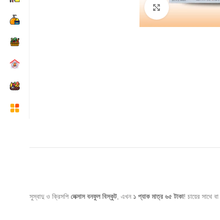
Click to enlarge
সুস্বাদু ও ক্রিসপি
লেক্সাস বনফুল বিস্কুট
, এখন
১ প্যাক মাত্র ৬৫ টাকা
! চায়ের সাথে বা