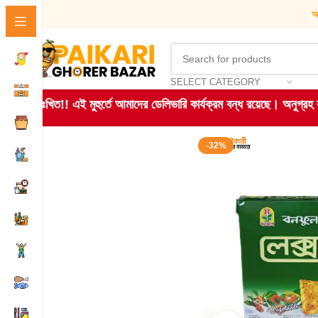
আ
SELECT CATEGORY
দুঃখিত!! এই মুহুর্তে আমাদের ডেলিভারি কার্যক্রম বন্ধ রয়েছে। অনুগ্র
-32%