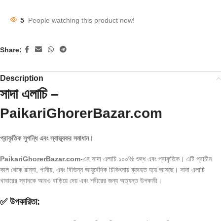
5
People watching this product now!
Share:
Description
সাদা এলাচি –
PaikariGhorerBazar.com
প্রাকৃতিক সুগন্ধি এবং স্বাস্থ্যকর সমাধান।
PaikariGhorerBazar.com
-এর সাদা এলাচি ১০০% শুদ্ধ এবং প্রাকৃতিক। এটি প্রাচীন
কাল থেকে রান্না, পানীয়, এবং বিভিন্ন আয়ুর্বেদিক চিকিৎসায় ব্যবহৃত হয়ে আসছে। সাদা এলাচি
খাবারের স্বাদকে আরও বাড়িয়ে দেয় এবং শরীরের জন্য অত্যন্ত উপকারী।
✅ উপকারিতা: