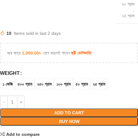
৫০ গ্রাম
,
২৫ গ্রাম
10
Items sold in last 2 days
আর মাত্র
1,000.00
৳
যোগ করলেই পাবেন
ফ্রী ডেলিভারি!
WEIGHT
১ কেজি
৫০০ গ্রাম
২৫০ গ্রাম
১০০ গ্রাম
৫০ গ্রাম
২৫ গ্রাম
ADD TO CART
BUY NOW
Add to compare