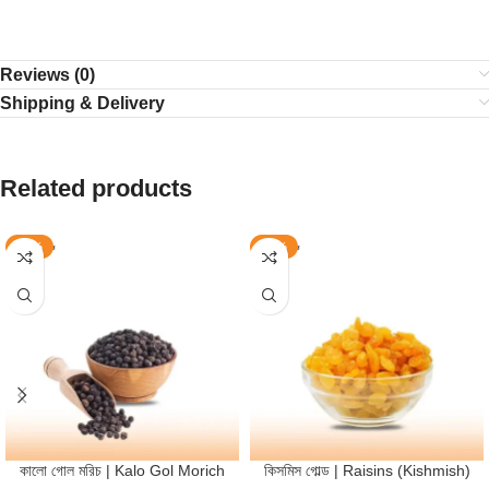
tag: sada elach, sada, সাদা এলাচ, দেশী সাদা এলাচ, deshi sada elachi
Reviews (0)
Shipping & Delivery
Related products
-40%
-35%
কালো গোল মরিচ | Kalo Gol Morich
কিসমিস গোল্ড | Raisins (Kishmish)