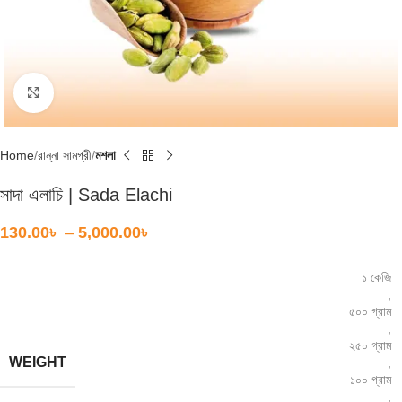
Click to enlarge
Home
রান্না সামগ্রী
মশলা
সাদা এলাচি | Sada Elachi
130.00
৳
–
5,000.00
৳
১ কেজি
,
৫০০ গ্রাম
,
২৫০ গ্রাম
WEIGHT
,
১০০ গ্রাম
,