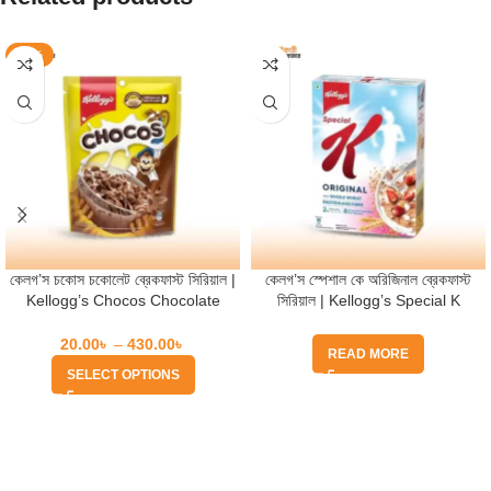
-20%
কেলগ’স চকোস চকোলেট ব্রেকফাস্ট সিরিয়াল |
কেলগ’স স্পেশাল কে অরিজিনাল ব্রেকফাস্ট
Kellogg’s Chocos Chocolate
সিরিয়াল | Kellogg’s Special K
Breakfast Cereal
Original Breakfast Cereal
20.00
৳
–
430.00
৳
READ MORE
SELECT OPTIONS