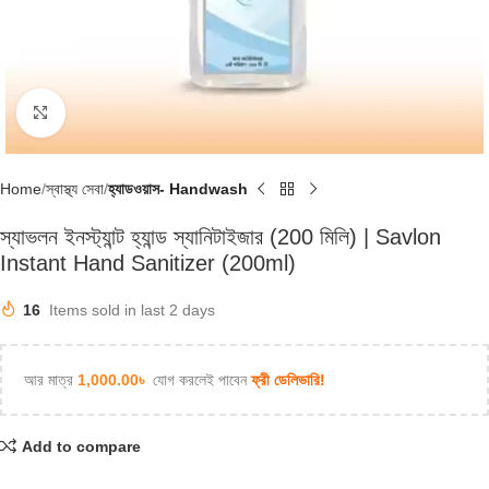
Click to enlarge
Home
স্বাস্থ্য সেবা
হ্যাডওয়াস- Handwash
স্যাভলন ইনস্ট্যান্ট হ্যান্ড স্যানিটাইজার (200 মিলি) | Savlon
Instant Hand Sanitizer (200ml)
16
Items sold in last 2 days
আর মাত্র
1,000.00
৳
যোগ করলেই পাবেন
ফ্রী ডেলিভারি!
Add to compare