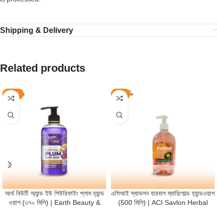
Shipping & Delivery
Related products
-22%
-5%
আর্থ বিউটি অ্যান্ড ইউ পিউরিফাইং প্লাম হ্যান্ড
এসিআই স্যাভলন হারবাল ম্যারিগোল্ড হ্যান্ডওয়াশ
ওয়াশ (৩৭০ মিলি) | Earth Beauty &
(500 মিলি) | ACI Savlon Herbal
You Purifying Plum Hand Wash
Marigold Handwash