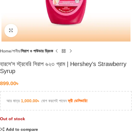
Click to enlarge
Home
পানীয়
সিরাপ ও পাউডার ড্রিংক
হারসে’স স্ট্রবেরি সিরাপ ৬২৩ গ্রাম | Hershey’s Strawberry
Syrup
899.00
৳
আর মাত্র
1,000.00
৳
যোগ করলেই পাবেন
ফ্রী ডেলিভারি!
Out of stock
Add to compare